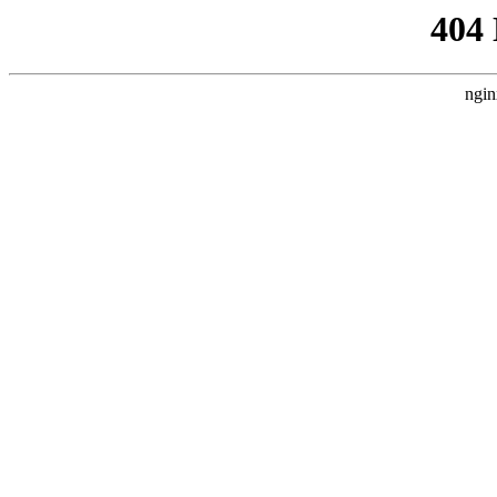
404
ngin