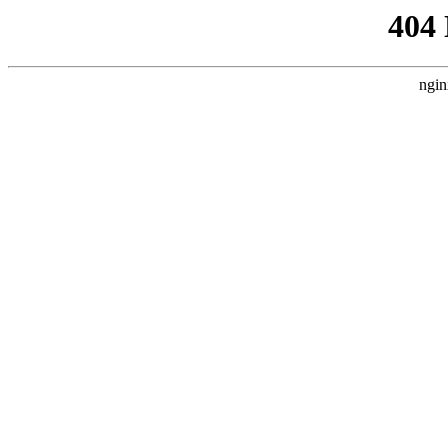
404
ngin